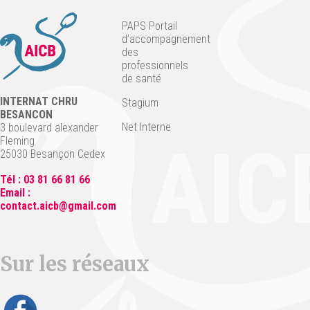
PAPS Portail
d’accompagnement
des
professionnels
de santé
INTERNAT CHRU
Stagium
BESANCON
Net Interne
3 boulevard alexander
Fleming
25030 Besançon Cedex
Tél : 03 81 66 81 66
Email :
contact.aicb@gmail.com
Sur les réseaux