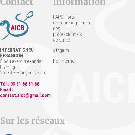
Contact
Information
PAPS Portail
d’accompagnement
des
professionnels
de santé
INTERNAT CHRU
Stagium
BESANCON
Net Interne
3 boulevard alexander
Fleming
25030 Besançon Cedex
Tél : 03 81 66 81 66
Email :
contact.aicb@gmail.com
Sur les réseaux