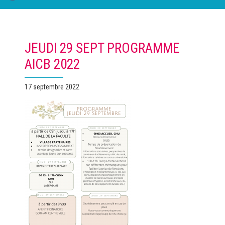
JEUDI 29 SEPT PROGRAMME
AICB 2022
Publié
17 septembre 2022
le