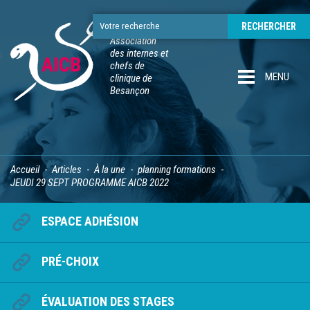
Association
des internes et
chefs de
MENU
clinique de
Besançon
Accueil
Articles
À la une
planning formations
JEUDI 29 SEPT PROGRAMME AICB 2022
ESPACE ADHÉSION
PRÉ-CHOIX
ÉVALUATION DES STAGES