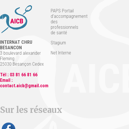
PAPS Portail
d’accompagnement
des
professionnels
de santé
INTERNAT CHRU
Stagium
BESANCON
Net Interne
3 boulevard alexander
Fleming
25030 Besançon Cedex
Tél : 03 81 66 81 66
Email :
contact.aicb@gmail.com
Sur les réseaux