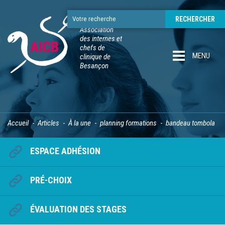
Association
des internes et
chefs de
MENU
clinique de
Besançon
Accueil
Articles
À la une
planning formations
bandeau tombola
ESPACE ADHÉSION
PRÉ-CHOIX
ÉVALUATION DES STAGES