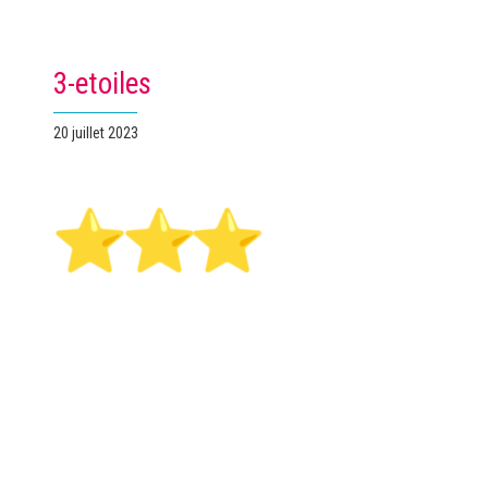
3-etoiles
Publié
20 juillet 2023
le