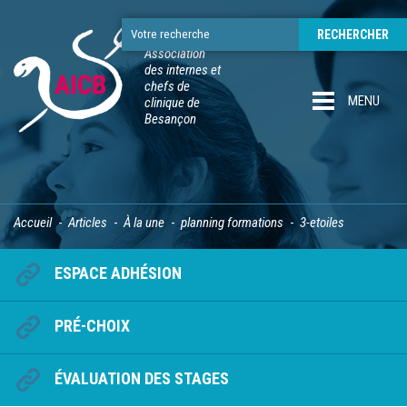
Association
des internes et
chefs de
MENU
clinique de
Besançon
Accueil
Articles
À la une
planning formations
3-etoiles
ESPACE ADHÉSION
PRÉ-CHOIX
ÉVALUATION DES STAGES