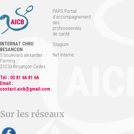
PAPS Portail
d’accompagnement
des
professionnels
de santé
INTERNAT CHRU
Stagium
BESANCON
Net Interne
3 boulevard alexander
Fleming
25030 Besançon Cedex
Tél : 03 81 66 81 66
Email :
contact.aicb@gmail.com
Sur les réseaux