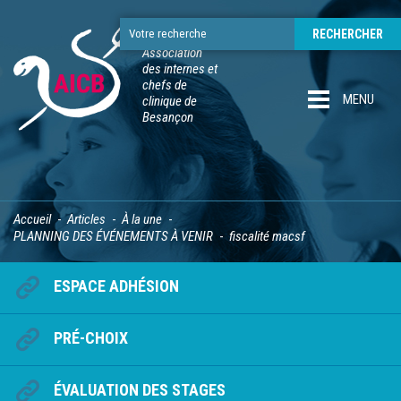
Association
des internes et
chefs de
MENU
clinique de
Besançon
Accueil
Articles
À la une
PLANNING DES ÉVÉNEMENTS À VENIR
fiscalité macsf
ESPACE ADHÉSION
PRÉ-CHOIX
ÉVALUATION DES STAGES