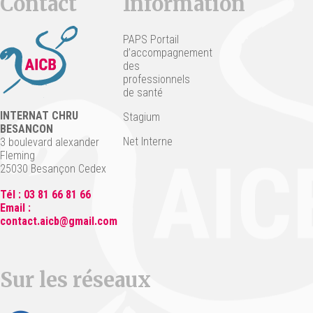
Contact
Information
PAPS Portail
d’accompagnement
des
professionnels
de santé
INTERNAT CHRU
Stagium
BESANCON
Net Interne
3 boulevard alexander
Fleming
25030 Besançon Cedex
Tél : 03 81 66 81 66
Email :
contact.aicb@gmail.com
Sur les réseaux