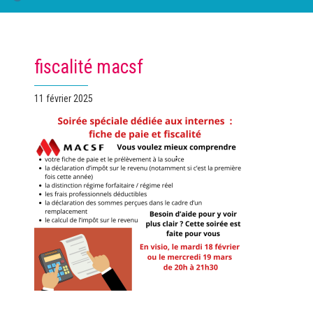
fiscalité macsf
Publié
11 février 2025
le