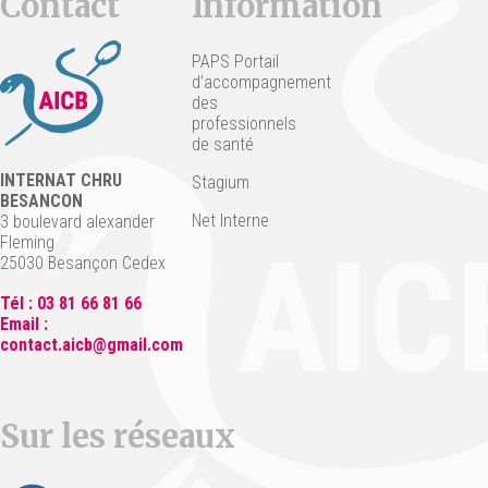
Contact
Information
PAPS Portail
d’accompagnement
des
professionnels
de santé
INTERNAT CHRU
Stagium
BESANCON
Net Interne
3 boulevard alexander
Fleming
25030 Besançon Cedex
Tél : 03 81 66 81 66
Email :
contact.aicb@gmail.com
Sur les réseaux