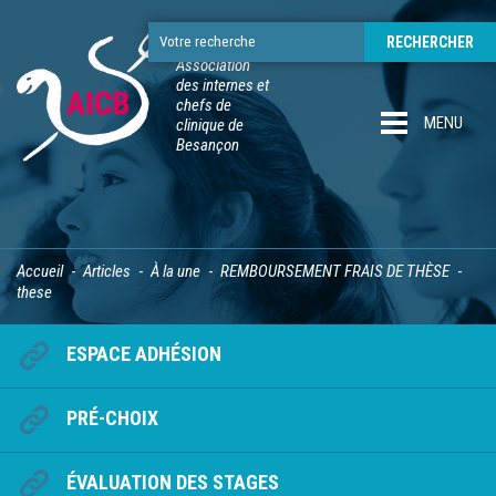
Association
des internes et
chefs de
MENU
clinique de
Besançon
Accueil
Articles
À la une
REMBOURSEMENT FRAIS DE THÈSE
these
ESPACE ADHÉSION
PRÉ-CHOIX
ÉVALUATION DES STAGES