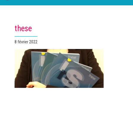
these
Publié
8 février 2022
le