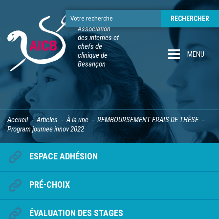
Association
des internes et
chefs de
MENU
clinique de
Besançon
Accueil
Articles
À la une
REMBOURSEMENT FRAIS DE THÈSE
Program journee innov 2022
ESPACE ADHÉSION
PRÉ-CHOIX
ÉVALUATION DES STAGES