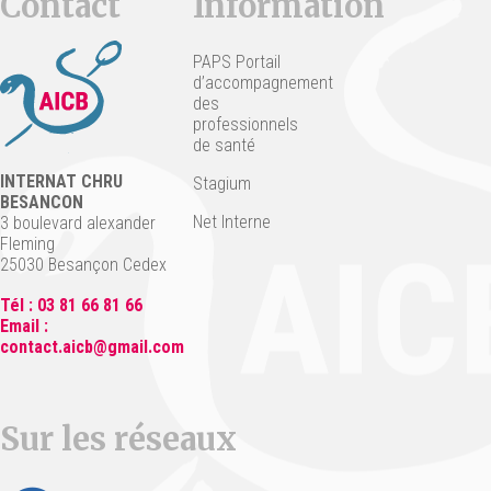
Contact
Information
PAPS Portail
d’accompagnement
des
professionnels
de santé
INTERNAT CHRU
Stagium
BESANCON
Net Interne
3 boulevard alexander
Fleming
25030 Besançon Cedex
Tél : 03 81 66 81 66
Email :
contact.aicb@gmail.com
Sur les réseaux