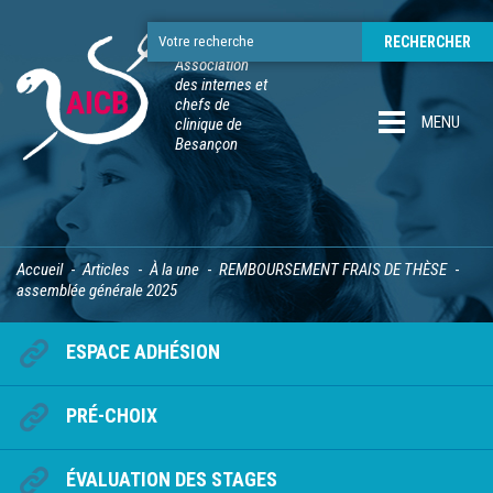
Association
des internes et
chefs de
MENU
clinique de
Besançon
Accueil
Articles
À la une
REMBOURSEMENT FRAIS DE THÈSE
assemblée générale 2025
ESPACE ADHÉSION
PRÉ-CHOIX
ÉVALUATION DES STAGES