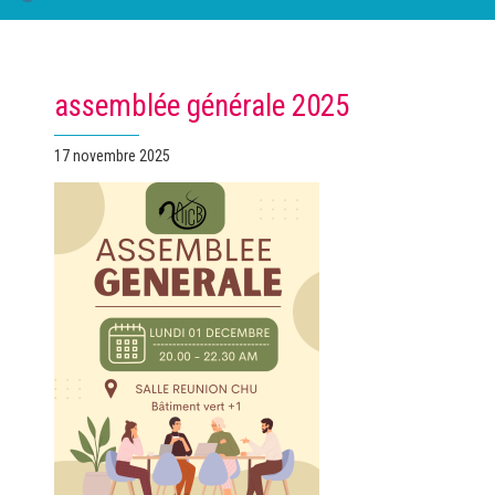
assemblée générale 2025
Publié
17 novembre 2025
le