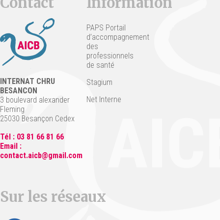
Contact
Information
PAPS Portail
d’accompagnement
des
professionnels
de santé
INTERNAT CHRU
Stagium
BESANCON
Net Interne
3 boulevard alexander
Fleming
25030 Besançon Cedex
Tél : 03 81 66 81 66
Email :
contact.aicb@gmail.com
Sur les réseaux