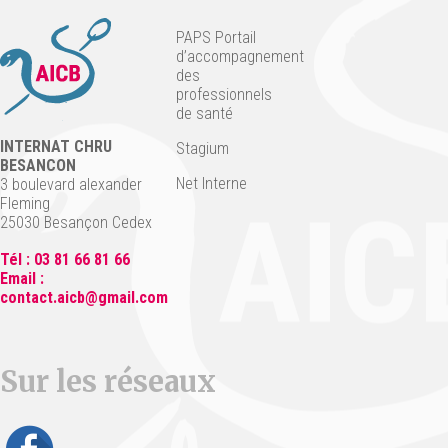
PAPS Portail
d’accompagnement
des
professionnels
de santé
INTERNAT CHRU
Stagium
BESANCON
Net Interne
3 boulevard alexander
Fleming
25030 Besançon Cedex
Tél : 03 81 66 81 66
Email :
contact.aicb@gmail.com
Sur les réseaux