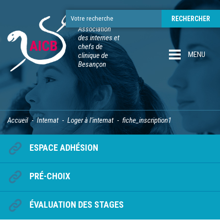
Association
des internes et
chefs de
MENU
clinique de
Besançon
Accueil
Internat
Loger à l’internat
fiche_inscription1
ESPACE ADHÉSION
PRÉ-CHOIX
ÉVALUATION DES STAGES