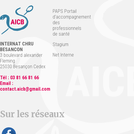
PAPS Portail
d’accompagnement
des
professionnels
de santé
INTERNAT CHRU
Stagium
BESANCON
Net Interne
3 boulevard alexander
Fleming
25030 Besançon Cedex
Tél : 03 81 66 81 66
Email :
contact.aicb@gmail.com
Sur les réseaux