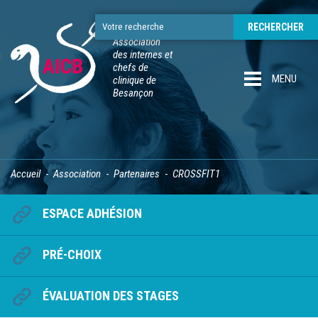
Association
des internes et
chefs de
MENU
clinique de
Besançon
Accueil
Association
Partenaires
CROSSFIT1
ESPACE ADHÉSION
PRÉ-CHOIX
ÉVALUATION DES STAGES